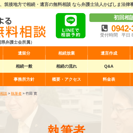
、筑後地方で相続・遺言の無料相談 なら弁護士法人かばしま法律
初回相
0942-
受付時間
平日 
岡県弁護士会所属）
遺留分
相続放棄
遺言作成
相続一般
相続の流れ
Q&A
事務所方針
概要・アクセス
料金表
相談
>
執筆者
>
竹田 寛
執筆者