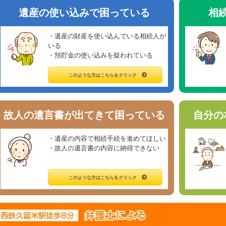
遺産の使い込みで困っている
相
・遺産の財産を使い込んでいる相続人が
いる
・預貯金の使い込みを疑われている
このような方はこちらをクリック
故人の遺言書が出てきて困っている
自分の
・遺産の内容で相続手続を進めてほしい
・故人の遺言書の内容に納得できない
このような方はこちらをクリック