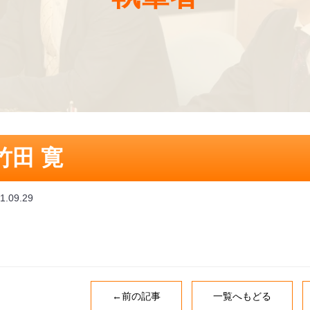
竹田 寛
1.09.29
←前の記事
一覧へもどる