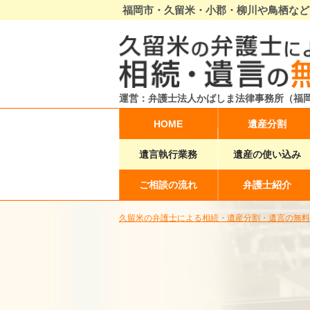
福岡市・久留米・小郡・柳川や鳥栖など
運営：弁護士法人かばしま法律事務所（福
HOME
遺産分割
遺言執行業務
遺産の使い込み
ご相談の流れ
弁護士紹介
久留米の弁護士による相続・遺産分割・遺言の無料