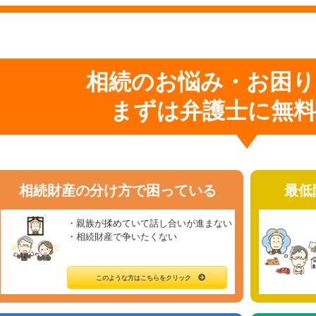
相続のお悩み・お困り
まずは弁護士に無料
相続財産の分け方で困っている
最低
・親族が揉めていて話し合いが進まない
・相続財産で争いたくない
このような方はこちらをクリック