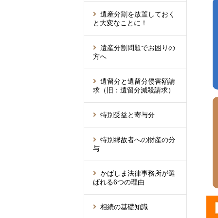
遺産分割を放置しておく
と大変なことに！
遺産分割問題でお困りの
方へ
遺留分と遺留分侵害額請
求（旧：遺留分減殺請求）
特別受益と寄与分
特別縁故者への財産の分
与
かばしま法律事務所が選
ばれる6つの理由
相続の基礎知識