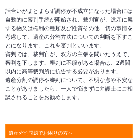
話合いがまとまらず調停が不成立になった場合には
自動的に審判手続が開始され、裁判官が、遺産に属
する物又は権利の種類及び性質その他一切の事情を
考慮して、遺産の分割方法についての判断を下すこ
とになります。これを審判といいます。
審判では、裁判官が、双方の主張を聞いたうえで、
審判を下します。審判に不服がある場合は、2週間
以内に高等裁判所に抗告する必要があります。
遺産分割の調停や審判について、不明な点や不安な
ことがありましたら、一人で悩まずに弁護士にご相
談されることをお勧めします。
遺産分割問題でお困りの方へ