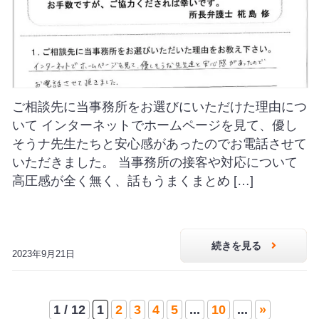
ご相談先に当事務所をお選びにいただけた理由につ
いて インターネットでホームページを見て、優し
そうナ先生たちと安心感があったのでお電話させて
いただきました。 当事務所の接客や対応について
高圧感が全く無く、話もうまくまとめ […]
続きを見る
2023年9月21日
1 / 12
1
2
3
4
5
...
10
...
»