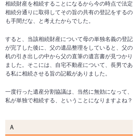
相続財産を相続することになるから今の時点で法定
相続分通りに取得してその旨の共有の登記をするの
も手間だな、と考えたからでした。
すると、当該相続財産について母の単独名義の登記
が完了した後に、父の遺品整理をしていると、父の
机の引き出しの中から父の直筆の遺言書が見つかり
ました。そこには、自宅不動産について、長男であ
る私に相続させる旨の記載がありました。
一度行った遺産分割協議は、当然に無効になって、
私が単独で相続する、ということになりますよね？
Ａ