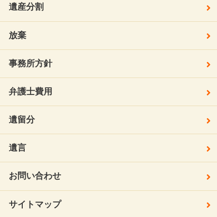
遺産分割
放棄
事務所方針
弁護士費用
遺留分
遺言
お問い合わせ
サイトマップ