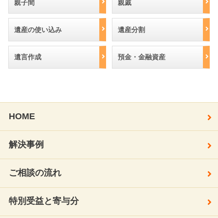
親子間
親戚
遺産の使い込み
遺産分割
遺言作成
預金・金融資産
HOME
解決事例
ご相談の流れ
特別受益と寄与分